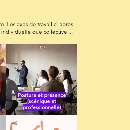
. Les axes de travail ci-après
individuelle que collective ...
Posture et présence
(scénique et
professionnelle)
)