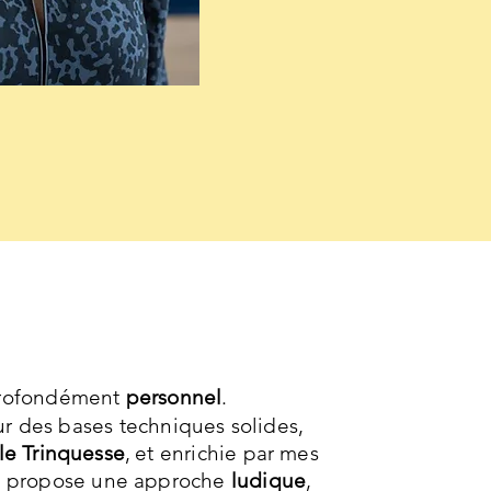
profondément
personnel
.
ur des bases techniques solides,
e Trinquesse
,
et enrichie par mes
Je propose une approche
ludique
,