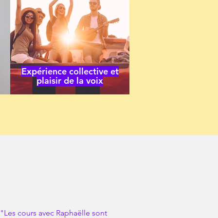
Expérience collective et
plaisir de la voix
"Les cours avec Raphaëlle sont