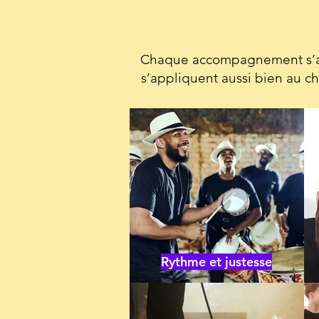
Chaque accompagnement s’adapt
s’appliquent aussi bien au cha
Rythme et justesse