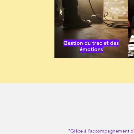
Gestion du trac et des
émotions
"Grâce à l'accompagnement d