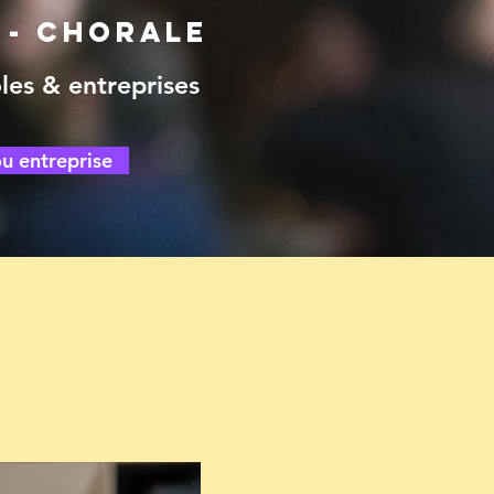
 - chorale
oles & entreprises
ou entreprise